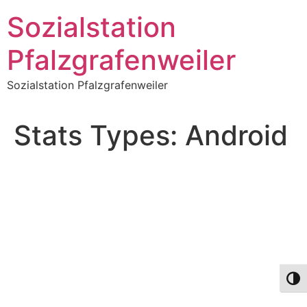
Zum
Sozialstation
Inhalt
springen
Pfalzgrafenweiler
Sozialstation Pfalzgrafenweiler
Stats Types:
Android
Umsch