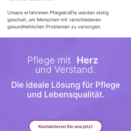
Unsere erfahrenen Pflegekräfte werden stetig
geschult, um Menschen mit verschiedenen
gesundheitlichen Problemen zu versorgen.
Pflege mit
Herz
und Verstand.
Die ideale Lösung für Pflege
und Lebensqualität.
Kontaktieren Sie uns jetzt