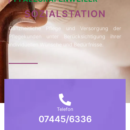
SOZIALSTATION
Ganzheitliche Pflege und Versorgung der
Pflegekunden unter Berücksichtigung ihrer
individuellen Wünsche und Bedürfnisse.
Telefon
07445/6336